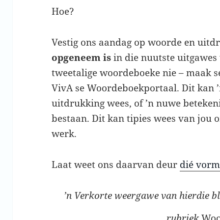
Hoe?
Vestig ons aandag op woorde en uitd
opgeneem is
in die nuutste uitgawes 
tweetalige woordeboeke nie – maak 
VivA se Woordeboekportaal. Dit kan ’
uitdrukking wees, of ’n nuwe beteken
bestaan. Dit kan tipies wees van jou 
werk.
Laat weet ons daarvan deur
dié vor
’n Verkorte weergawe van hierdie bl
rubriek
Woo