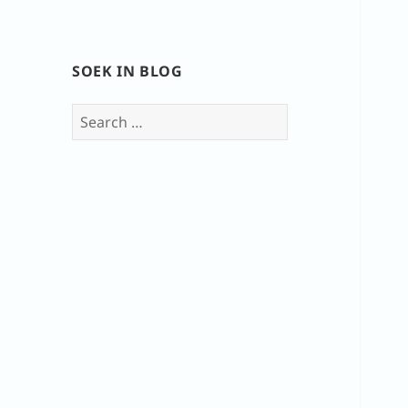
SOEK IN BLOG
Search
for: