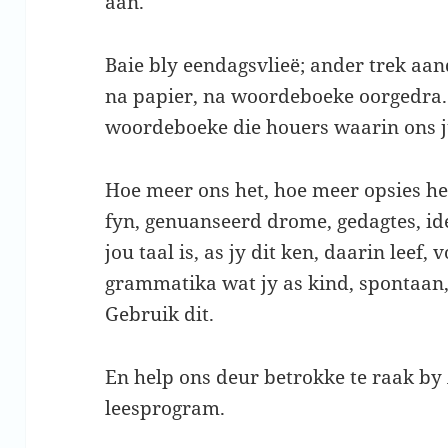
aan.
Baie bly eendagsvlieë; ander trek a
na papier, na woordeboeke oorgedra. J
woordeboeke die houers waarin ons j
Hoe meer ons het, hoe meer opsies he
fyn, genuanseerd drome, gedagtes, id
jou taal is, as jy dit ken, daarin leef,
grammatika wat jy as kind, spontaan, 
Gebruik dit.
En help ons deur betrokke te raak by
leesprogram.