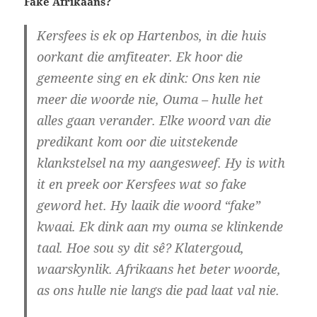
Fake Afrikaans?
Kersfees is ek op Hartenbos, in die huis
oorkant die amfiteater. Ek hoor die
gemeente sing en ek dink: Ons ken nie
meer die woorde nie, Ouma – hulle het
alles gaan verander. Elke woord van die
predikant kom oor die uitstekende
klankstelsel na my aangesweef. Hy is with
it en preek oor Kersfees wat so fake
geword het. Hy laaik die woord “fake”
kwaai. Ek dink aan my ouma se klinkende
taal. Hoe sou sy dit sê? Klatergoud,
waarskynlik. Afrikaans het beter woorde,
as ons hulle nie langs die pad laat val nie.