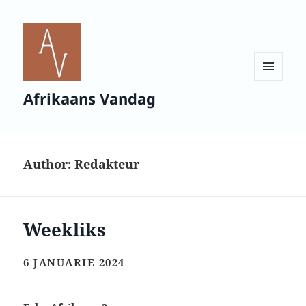
MENU
Afrikaans Vandag
AND
WIDGETS
Author:
Redakteur
Weekliks
6 JANUARIE 2024