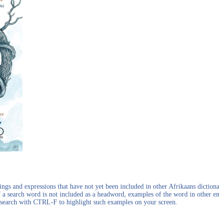
gs and expressions that have not yet been included in other Afrikaans dictionar
f a search word is not included as a headword, examples of the word in other en
en search with CTRL-F to highlight such examples on your screen.