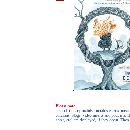
Please note
This dictionary mainly contains words, meanin
columns, blogs, video inserts and podcasts. I
notes, etc) are displayed, if they occur. Th