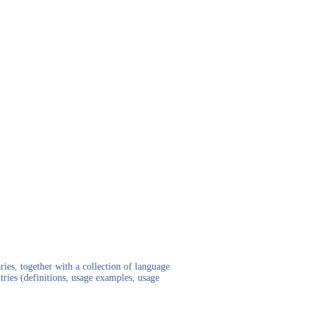
ies, together with a collection of language
tries (definitions, usage examples, usage