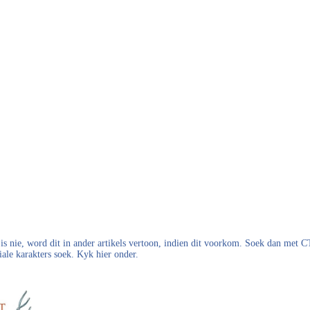
s nie, word dit in ander artikels vertoon, indien dit voorkom. Soek dan met
iale karakters soek. Kyk hier onder.