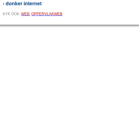
donker internet
›
KYK OOK:
WEB
,
OPPERVLAKWEB