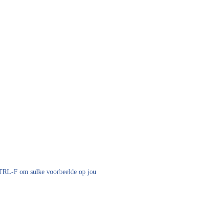
 CTRL-F om sulke voorbeelde op jou