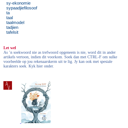
sy-ekonomie
sypaadjiefilosoof
ta
taal
taalmodel
tadjien
tafelsit
Let wel
As ’n soekwoord nie as trefwoord opgeneem is nie, word dit in ander
artikels vertoon, indien dit voorkom. Soek dan met CTRL-F om sulke
voorbeelde op jou rekenaarskerm uit te lig. Jy kan ook met spesiale
karakters soek. Kyk hier onder.