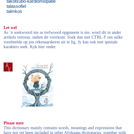
takotsubo-kardiomiopatie
talassofiel
talmkos
Let wel
As ’n soekwoord nie as trefwoord opgeneem is nie, word dit in ander
artikels vertoon, indien dit voorkom. Soek dan met CTRL-F om sulke
voorbeelde op jou rekenaarskerm uit te lig. Jy kan ook met spesiale
karakters soek. Kyk hier onder.
Please note
This dictionary mainly contains words, meanings and expressions that
have not yet been included in other Afrikaans dictionaries, together with