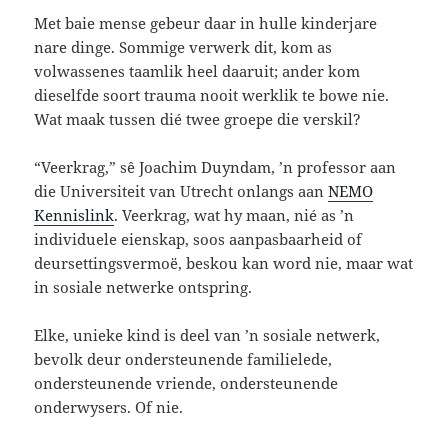
Met baie mense gebeur daar in hulle kinderjare
nare dinge. Sommige verwerk dit, kom as
volwassenes taamlik heel daaruit; ander kom
dieselfde soort trauma nooit werklik te bowe nie.
Wat maak tussen dié twee groepe die verskil?
“Veerkrag,” sê Joachim Duyndam, ’n professor aan
die Universiteit van Utrecht onlangs aan
NEMO
Kennislink
. Veerkrag, wat hy maan, nié as ’n
individuele eienskap, soos aanpasbaarheid of
deursettingsvermoë, beskou kan word nie, maar wat
in sosiale netwerke ontspring.
Elke, unieke kind is deel van ’n sosiale netwerk,
bevolk deur ondersteunende familielede,
ondersteunende vriende, ondersteunende
onderwysers. Of nie.