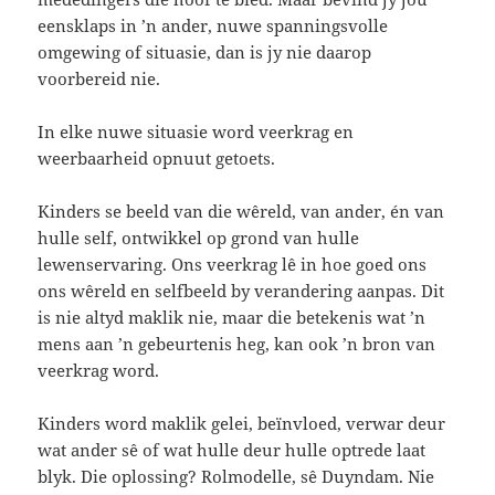
eensklaps in ’n ander, nuwe spanningsvolle
omgewing of situasie, dan is jy nie daarop
voorbereid nie.
In elke nuwe situasie word veerkrag en
weerbaarheid opnuut getoets.
Kinders se beeld van die wêreld, van ander, én van
hulle self, ontwikkel op grond van hulle
lewenservaring. Ons veerkrag lê in hoe goed ons
ons wêreld en selfbeeld by verandering aanpas. Dit
is nie altyd maklik nie, maar die betekenis wat ’n
mens aan ’n gebeurtenis heg, kan ook ’n bron van
veerkrag word.
Kinders word maklik gelei, beïnvloed, verwar deur
wat ander sê of wat hulle deur hulle optrede laat
blyk. Die oplossing? Rolmodelle, sê Duyndam. Nie