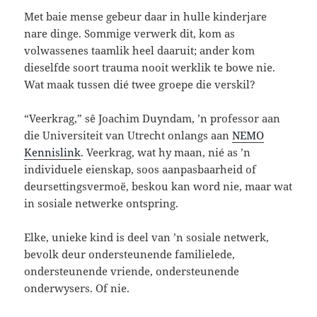
Met baie mense gebeur daar in hulle kinderjare
nare dinge. Sommige verwerk dit, kom as
volwassenes taamlik heel daaruit; ander kom
dieselfde soort trauma nooit werklik te bowe nie.
Wat maak tussen dié twee groepe die verskil?
“Veerkrag,” sê Joachim Duyndam, ’n professor aan
die Universiteit van Utrecht onlangs aan
NEMO
Kennislink
. Veerkrag, wat hy maan, nié as ’n
individuele eienskap, soos aanpasbaarheid of
deursettingsvermoë, beskou kan word nie, maar wat
in sosiale netwerke ontspring.
Elke, unieke kind is deel van ’n sosiale netwerk,
bevolk deur ondersteunende familielede,
ondersteunende vriende, ondersteunende
onderwysers. Of nie.