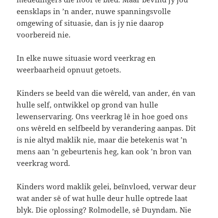
eensklaps in ’n ander, nuwe spanningsvolle
omgewing of situasie, dan is jy nie daarop
voorbereid nie.
In elke nuwe situasie word veerkrag en
weerbaarheid opnuut getoets.
Kinders se beeld van die wêreld, van ander, én van
hulle self, ontwikkel op grond van hulle
lewenservaring. Ons veerkrag lê in hoe goed ons
ons wêreld en selfbeeld by verandering aanpas. Dit
is nie altyd maklik nie, maar die betekenis wat ’n
mens aan ’n gebeurtenis heg, kan ook ’n bron van
veerkrag word.
Kinders word maklik gelei, beïnvloed, verwar deur
wat ander sê of wat hulle deur hulle optrede laat
blyk. Die oplossing? Rolmodelle, sê Duyndam. Nie