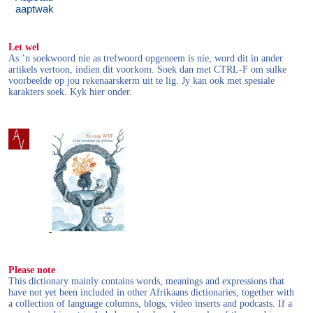
aaptwak
Let wel
As ’n soekwoord nie as trefwoord opgeneem is nie, word dit in ander
artikels vertoon, indien dit voorkom. Soek dan met CTRL-F om sulke
voorbeelde op jou rekenaarskerm uit te lig. Jy kan ook met spesiale
karakters soek. Kyk hier onder.
Please note
This dictionary mainly contains words, meanings and expressions that
have not yet been included in other Afrikaans dictionaries, together with
a collection of language columns, blogs, video inserts and podcasts. If a