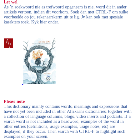
Let wel
As ’n soekwoord nie as trefwoord opgeneem is nie, word dit in ander
artikels vertoon, indien dit voorkom. Soek dan met CTRL-F om sulke
voorbeelde op jou rekenaarskerm uit te lig. Jy kan ook met spesiale
karakters soek. Kyk hier onder.
Please note
This dictionary mainly contains words, meanings and expressions that
have not yet been included in other Afrikaans dictionaries, together with
a collection of language columns, blogs, video inserts and podcasts. If a
search word is not included as a headword, examples of the word in
other entries (definitions, usage examples, usage notes, etc) are
displayed, if they occur. Then search with CTRL-F to highlight such
examples on your screen.