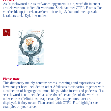
As ’n soekwoord nie as trefwoord opgeneem is nie, word dit in ander
artikels vertoon, indien dit voorkom. Soek dan met CTRL-F om sulke
voorbeelde op jou rekenaarskerm uit te lig. Jy kan ook met spesiale
karakters soek. Kyk hier onder.
Please note
This dictionary mainly contains words, meanings and expressions that
have not yet been included in other Afrikaans dictionaries, together with
a collection of language columns, blogs, video inserts and podcasts. If a
search word is not included as a headword, examples of the word in
other entries (definitions, usage examples, usage notes, etc) are
displayed, if they occur. Then search with CTRL-F to highlight such
examples on your screen.