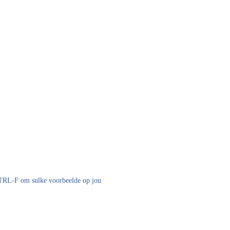
 CTRL-F om sulke voorbeelde op jou