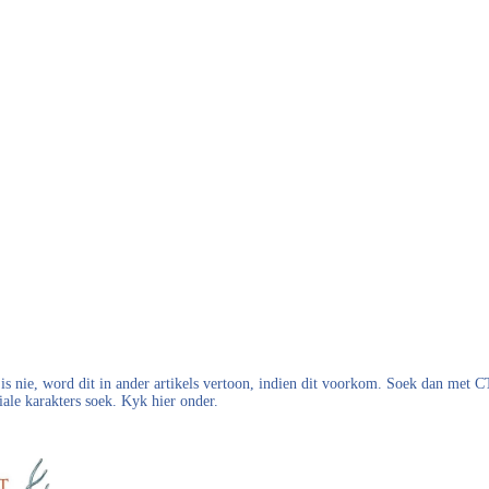
s nie, word dit in ander artikels vertoon, indien dit voorkom. Soek dan met
iale karakters soek. Kyk hier onder.