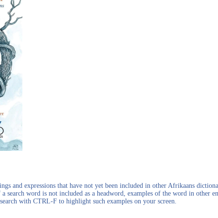
gs and expressions that have not yet been included in other Afrikaans dictionar
f a search word is not included as a headword, examples of the word in other en
en search with CTRL-F to highlight such examples on your screen.