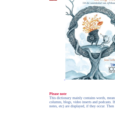
Please note
This dictionary mainly contains words, meanin
columns, blogs, video inserts and podcasts. I
notes, etc) are displayed, if they occur. Th