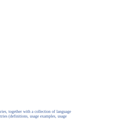
ies, together with a collection of language
tries (definitions, usage examples, usage