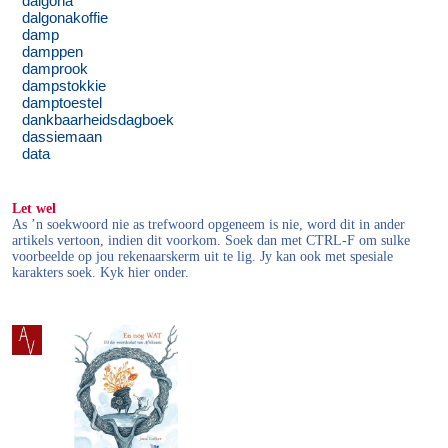
dalgona
dalgonakoffie
damp
damppen
damprook
dampstokkie
damptoestel
dankbaarheidsdagboek
dassiemaan
data
Let wel
As ’n soekwoord nie as trefwoord opgeneem is nie, word dit in ander
artikels vertoon, indien dit voorkom. Soek dan met CTRL-F om sulke
voorbeelde op jou rekenaarskerm uit te lig. Jy kan ook met spesiale
karakters soek. Kyk hier onder.