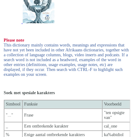
Please note
This dictionary mainly contains words, meanings and expressions that
have not yet been included in other Afrikaans dictionaries, together with
a collection of language columns, blogs, video inserts and podcasts. If a
search word is not included as a headword, examples of the word in
other entries (definitions, usage examples, usage notes, etc) are
displayed, if they occur. Then search with CTRL-F to highlight such
examples on your screen.
Soek met spesiale karakters
Simbool
Funksie
Voorbeeld
"ten opsigte
"..."
Frase
van"
_
Een ontbrekende karakter
cal_one
%
Enige aantal ontbrekende karakters
ka%abidiol