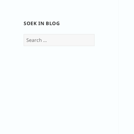
SOEK IN BLOG
Search
for: