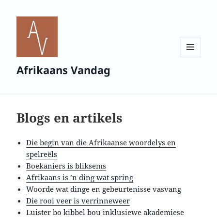
MENU
Afrikaans Vandag
AND
WIDGETS
Blogs en artikels
Die begin van die Afrikaanse woordelys en
spelreëls
Boekaniers is bliksems
Afrikaans is ’n ding wat spring
Woorde wat dinge en gebeurtenisse vasvang
Die rooi veer is verrinneweer
Luister bo kibbel bou inklusiewe akademiese