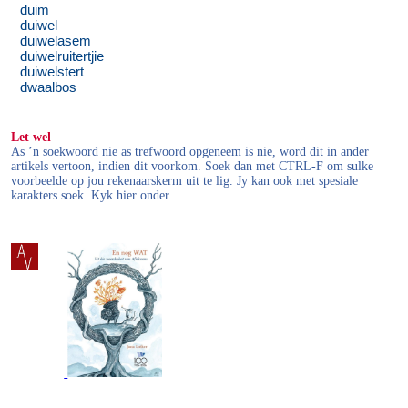
duim
duiwel
duiwelasem
duiwelruitertjie
duiwelstert
dwaalbos
Let wel
As ’n soekwoord nie as trefwoord opgeneem is nie, word dit in ander
artikels vertoon, indien dit voorkom. Soek dan met CTRL-F om sulke
voorbeelde op jou rekenaarskerm uit te lig. Jy kan ook met spesiale
karakters soek. Kyk hier onder.