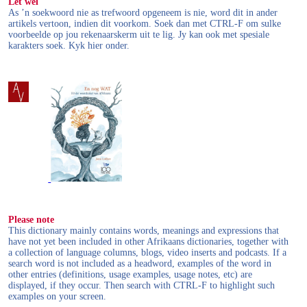
Let wel
As ’n soekwoord nie as trefwoord opgeneem is nie, word dit in ander
artikels vertoon, indien dit voorkom. Soek dan met CTRL-F om sulke
voorbeelde op jou rekenaarskerm uit te lig. Jy kan ook met spesiale
karakters soek. Kyk hier onder.
Please note
This dictionary mainly contains words, meanings and expressions that
have not yet been included in other Afrikaans dictionaries, together with
a collection of language columns, blogs, video inserts and podcasts. If a
search word is not included as a headword, examples of the word in
other entries (definitions, usage examples, usage notes, etc) are
displayed, if they occur. Then search with CTRL-F to highlight such
examples on your screen.