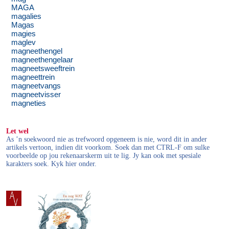
MAGA
magalies
Magas
magies
maglev
magneethengel
magneethengelaar
magneetsweeftrein
magneettrein
magneetvangs
magneetvisser
magneties
Let wel
As ’n soekwoord nie as trefwoord opgeneem is nie, word dit in ander
artikels vertoon, indien dit voorkom. Soek dan met CTRL-F om sulke
voorbeelde op jou rekenaarskerm uit te lig. Jy kan ook met spesiale
karakters soek. Kyk hier onder.