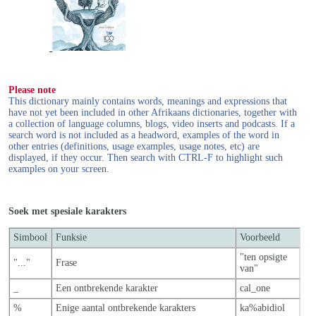
Please note
This dictionary mainly contains words, meanings and expressions that
have not yet been included in other Afrikaans dictionaries, together with
a collection of language columns, blogs, video inserts and podcasts. If a
search word is not included as a headword, examples of the word in
other entries (definitions, usage examples, usage notes, etc) are
displayed, if they occur. Then search with CTRL-F to highlight such
examples on your screen.
Soek met spesiale karakters
Simbool
Funksie
Voorbeeld
"ten opsigte
"..."
Frase
van"
_
Een ontbrekende karakter
cal_one
%
Enige aantal ontbrekende karakters
ka%abidiol