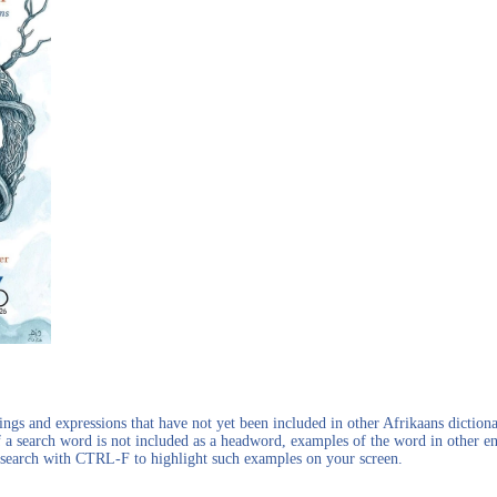
gs and expressions that have not yet been included in other Afrikaans dictionar
f a search word is not included as a headword, examples of the word in other en
en search with CTRL-F to highlight such examples on your screen.