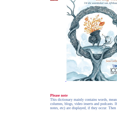
Please note
This dictionary mainly contains words, meanin
columns, blogs, video inserts and podcasts. I
notes, etc) are displayed, if they occur. Th