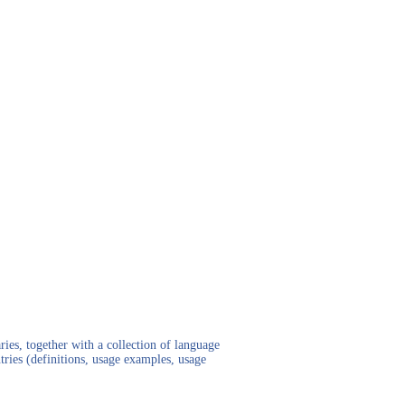
ies, together with a collection of language
tries (definitions, usage examples, usage