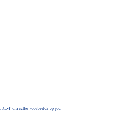
 CTRL-F om sulke voorbeelde op jou