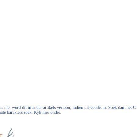
s nie, word dit in ander artikels vertoon, indien dit voorkom. Soek dan met
iale karakters soek. Kyk hier onder.