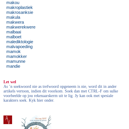
makou
makroplastiek
makrosanksie
makula
makwera
makwerekwere
malbaai
malboet
malediktologie
malvapoeding
mamok
mamokker
mamunne
mandie
Let wel
As ’n soekwoord nie as trefwoord opgeneem is nie, word dit in ander
artikels vertoon, indien dit voorkom. Soek dan met CTRL-F om sulke
voorbeelde op jou rekenaarskerm uit te lig. Jy kan ook met spesiale
karakters soek. Kyk hier onder.