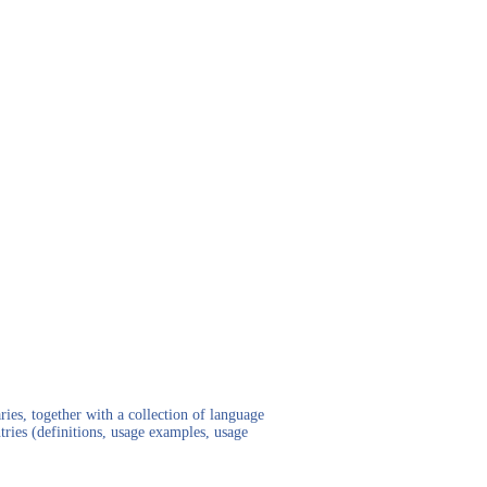
ies, together with a collection of language
tries (definitions, usage examples, usage