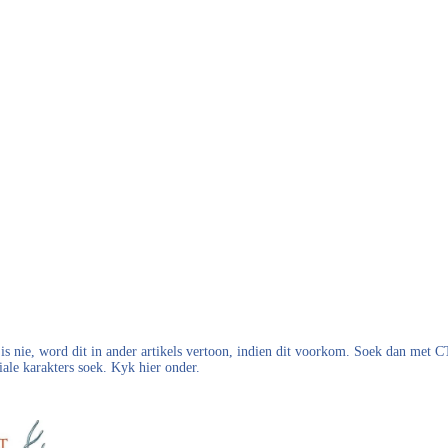
s nie, word dit in ander artikels vertoon, indien dit voorkom. Soek dan met
iale karakters soek. Kyk hier onder.