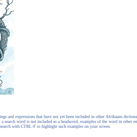
gs and expressions that have not yet been included in other Afrikaans dictionar
f a search word is not included as a headword, examples of the word in other en
en search with CTRL-F to highlight such examples on your screen.