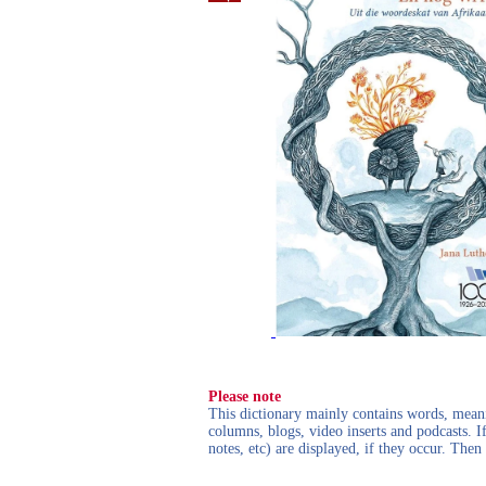
Please note
This dictionary mainly contains words, meanin
columns, blogs, video inserts and podcasts. I
notes, etc) are displayed, if they occur. Th