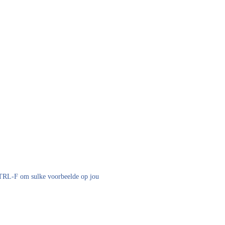
 CTRL-F om sulke voorbeelde op jou