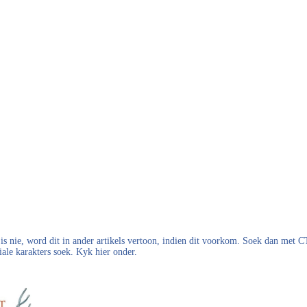
s nie, word dit in ander artikels vertoon, indien dit voorkom. Soek dan met
iale karakters soek. Kyk hier onder.