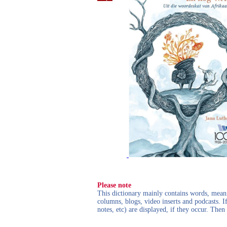
Please note
This dictionary mainly contains words, meanin
columns, blogs, video inserts and podcasts. I
notes, etc) are displayed, if they occur. Th