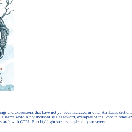
gs and expressions that have not yet been included in other Afrikaans dictionar
f a search word is not included as a headword, examples of the word in other en
en search with CTRL-F to highlight such examples on your screen.