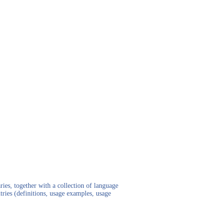
ies, together with a collection of language
tries (definitions, usage examples, usage