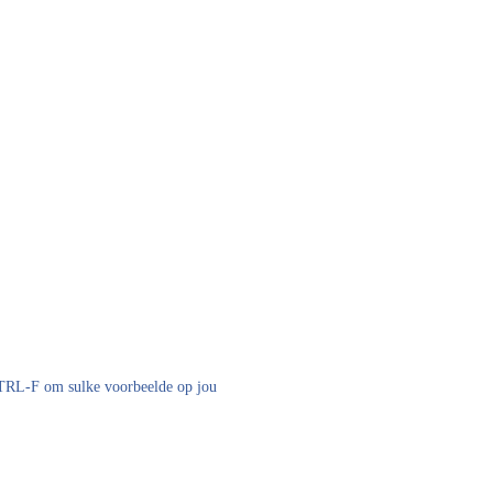
 CTRL-F om sulke voorbeelde op jou