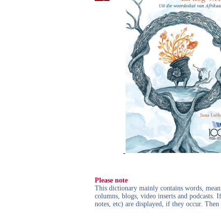
Please note
This dictionary mainly contains words, meanin
columns, blogs, video inserts and podcasts. I
notes, etc) are displayed, if they occur. Th