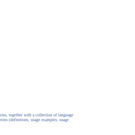
ies, together with a collection of language
tries (definitions, usage examples, usage