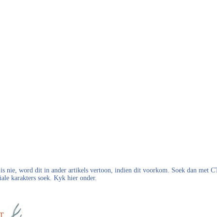
s nie, word dit in ander artikels vertoon, indien dit voorkom. Soek dan met
iale karakters soek. Kyk hier onder.