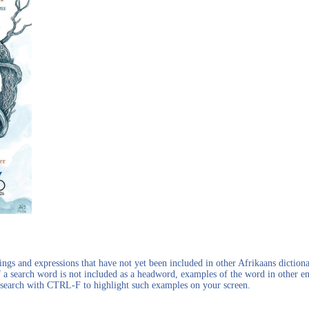
gs and expressions that have not yet been included in other Afrikaans dictionar
f a search word is not included as a headword, examples of the word in other en
en search with CTRL-F to highlight such examples on your screen.