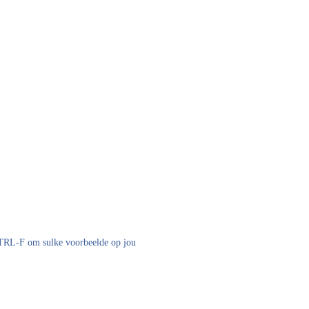
 CTRL-F om sulke voorbeelde op jou