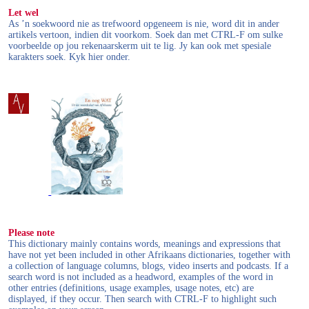
Let wel
As ’n soekwoord nie as trefwoord opgeneem is nie, word dit in ander
artikels vertoon, indien dit voorkom. Soek dan met CTRL-F om sulke
voorbeelde op jou rekenaarskerm uit te lig. Jy kan ook met spesiale
karakters soek. Kyk hier onder.
Please note
This dictionary mainly contains words, meanings and expressions that
have not yet been included in other Afrikaans dictionaries, together with
a collection of language columns, blogs, video inserts and podcasts. If a
search word is not included as a headword, examples of the word in
other entries (definitions, usage examples, usage notes, etc) are
displayed, if they occur. Then search with CTRL-F to highlight such