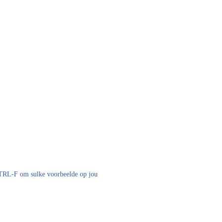
 CTRL-F om sulke voorbeelde op jou