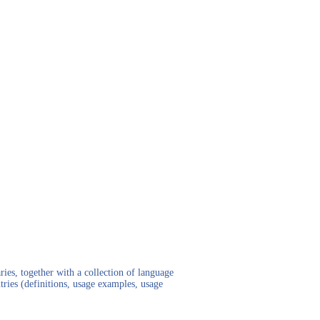
ies, together with a collection of language
tries (definitions, usage examples, usage