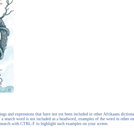
gs and expressions that have not yet been included in other Afrikaans dictionar
f a search word is not included as a headword, examples of the word in other en
en search with CTRL-F to highlight such examples on your screen.