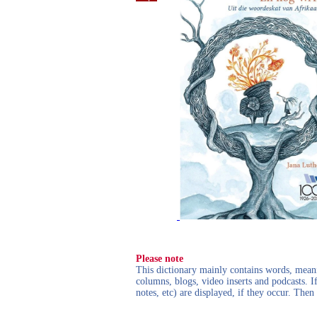
Please note
This dictionary mainly contains words, meanin
columns, blogs, video inserts and podcasts. I
notes, etc) are displayed, if they occur. Th