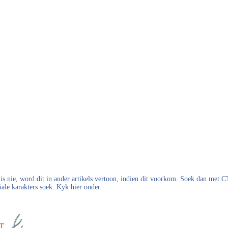
s nie, word dit in ander artikels vertoon, indien dit voorkom. Soek dan met
iale karakters soek. Kyk hier onder.