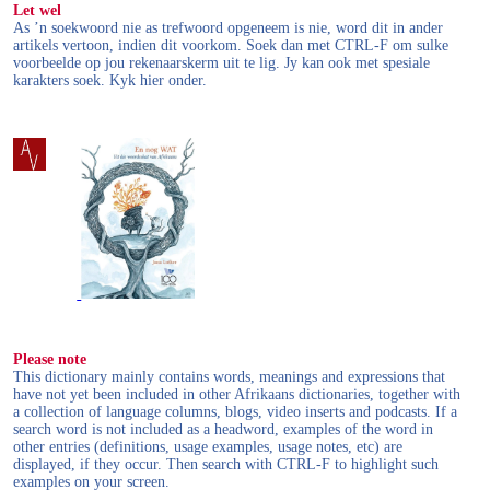
Let wel
As ’n soekwoord nie as trefwoord opgeneem is nie, word dit in ander
artikels vertoon, indien dit voorkom. Soek dan met CTRL-F om sulke
voorbeelde op jou rekenaarskerm uit te lig. Jy kan ook met spesiale
karakters soek. Kyk hier onder.
Please note
This dictionary mainly contains words, meanings and expressions that
have not yet been included in other Afrikaans dictionaries, together with
a collection of language columns, blogs, video inserts and podcasts. If a
search word is not included as a headword, examples of the word in
other entries (definitions, usage examples, usage notes, etc) are
displayed, if they occur. Then search with CTRL-F to highlight such
examples on your screen.