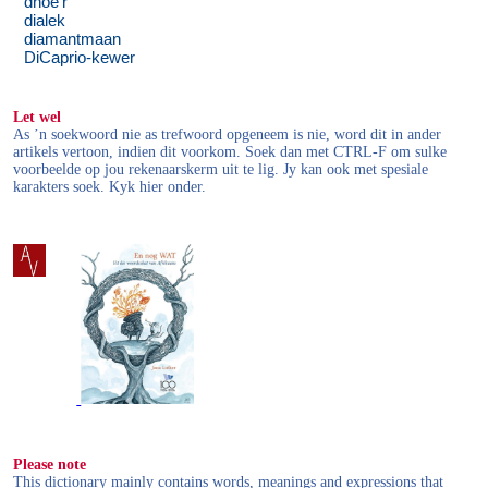
dhoe’r
dialek
diamantmaan
DiCaprio-kewer
Let wel
As ’n soekwoord nie as trefwoord opgeneem is nie, word dit in ander
artikels vertoon, indien dit voorkom. Soek dan met CTRL-F om sulke
voorbeelde op jou rekenaarskerm uit te lig. Jy kan ook met spesiale
karakters soek. Kyk hier onder.
Please note
This dictionary mainly contains words, meanings and expressions that