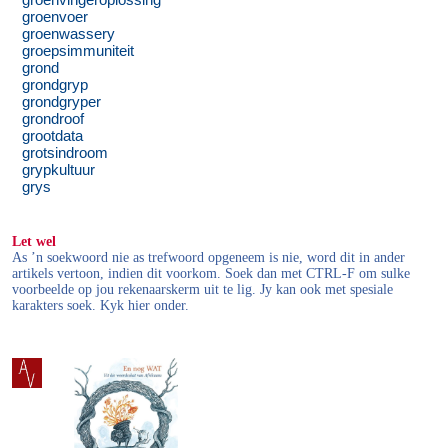
groenvingeroplossing
groenvoer
groenwassery
groepsimmuniteit
grond
grondgryp
grondgryper
grondroof
grootdata
grotsindroom
grypkultuur
grys
Let wel
As ’n soekwoord nie as trefwoord opgeneem is nie, word dit in ander
artikels vertoon, indien dit voorkom. Soek dan met CTRL-F om sulke
voorbeelde op jou rekenaarskerm uit te lig. Jy kan ook met spesiale
karakters soek. Kyk hier onder.