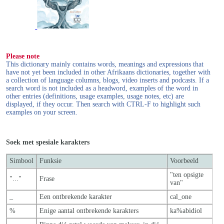
Please note
This dictionary mainly contains words, meanings and expressions that
have not yet been included in other Afrikaans dictionaries, together with
a collection of language columns, blogs, video inserts and podcasts. If a
search word is not included as a headword, examples of the word in
other entries (definitions, usage examples, usage notes, etc) are
displayed, if they occur. Then search with CTRL-F to highlight such
examples on your screen.
Soek met spesiale karakters
Simbool
Funksie
Voorbeeld
"ten opsigte
"..."
Frase
van"
_
Een ontbrekende karakter
cal_one
%
Enige aantal ontbrekende karakters
ka%abidiol