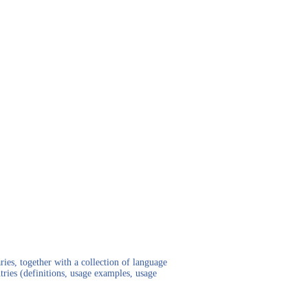
ies, together with a collection of language
tries (definitions, usage examples, usage