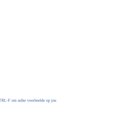
 CTRL-F om sulke voorbeelde op jou