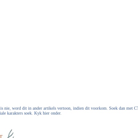
s nie, word dit in ander artikels vertoon, indien dit voorkom. Soek dan met
iale karakters soek. Kyk hier onder.