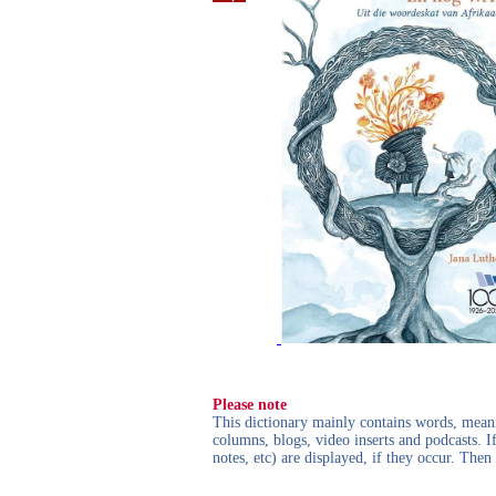
Please note
This dictionary mainly contains words, meanin
columns, blogs, video inserts and podcasts. I
notes, etc) are displayed, if they occur. Th