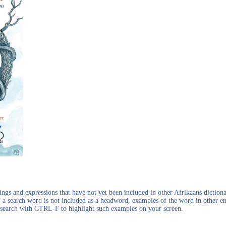
gs and expressions that have not yet been included in other Afrikaans dictionar
f a search word is not included as a headword, examples of the word in other en
en search with CTRL-F to highlight such examples on your screen.