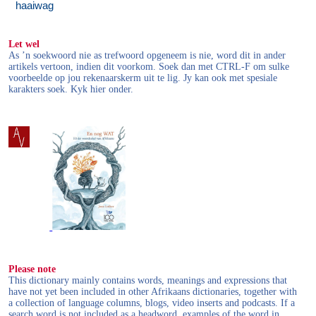
haaiwag
Let wel
As ’n soekwoord nie as trefwoord opgeneem is nie, word dit in ander
artikels vertoon, indien dit voorkom. Soek dan met CTRL-F om sulke
voorbeelde op jou rekenaarskerm uit te lig. Jy kan ook met spesiale
karakters soek. Kyk hier onder.
Please note
This dictionary mainly contains words, meanings and expressions that
have not yet been included in other Afrikaans dictionaries, together with
a collection of language columns, blogs, video inserts and podcasts. If a
search word is not included as a headword, examples of the word in