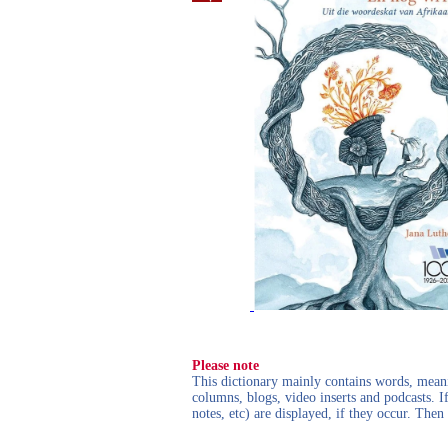
Please note
This dictionary mainly contains words, meanin
columns, blogs, video inserts and podcasts. I
notes, etc) are displayed, if they occur. Th