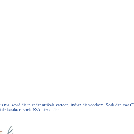
s nie, word dit in ander artikels vertoon, indien dit voorkom. Soek dan met
iale karakters soek. Kyk hier onder.