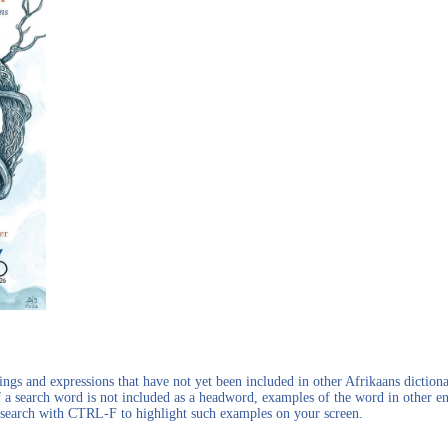
gs and expressions that have not yet been included in other Afrikaans dictionar
f a search word is not included as a headword, examples of the word in other en
en search with CTRL-F to highlight such examples on your screen.