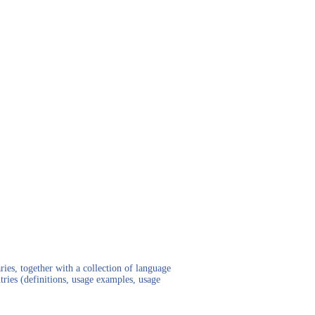
ies, together with a collection of language
tries (definitions, usage examples, usage