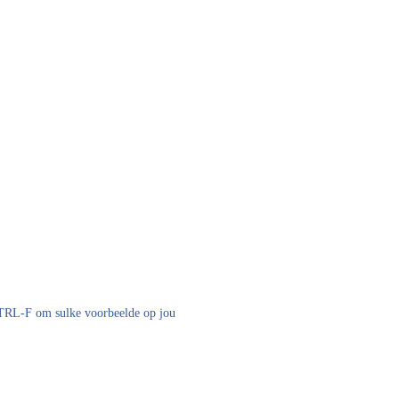
 CTRL-F om sulke voorbeelde op jou