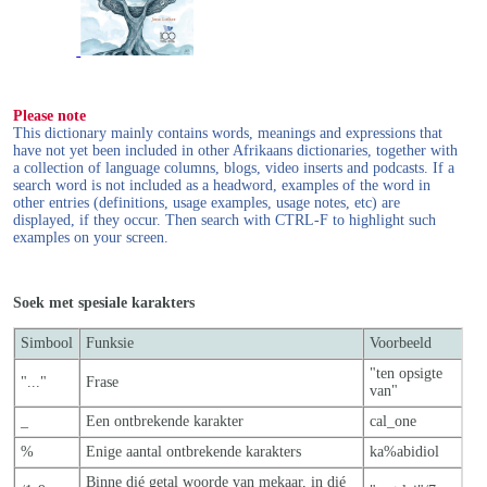
Please note
This dictionary mainly contains words, meanings and expressions that
have not yet been included in other Afrikaans dictionaries, together with
a collection of language columns, blogs, video inserts and podcasts. If a
search word is not included as a headword, examples of the word in
other entries (definitions, usage examples, usage notes, etc) are
displayed, if they occur. Then search with CTRL-F to highlight such
examples on your screen.
Soek met spesiale karakters
Simbool
Funksie
Voorbeeld
"ten opsigte
"..."
Frase
van"
_
Een ontbrekende karakter
cal_one
%
Enige aantal ontbrekende karakters
ka%abidiol
Binne dié getal woorde van mekaar, in dié