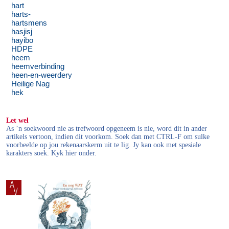
hart
harts-
hartsmens
hasjisj
hayibo
HDPE
heem
heemverbinding
heen-en-weerdery
Heilige Nag
hek
Let wel
As ’n soekwoord nie as trefwoord opgeneem is nie, word dit in ander
artikels vertoon, indien dit voorkom. Soek dan met CTRL-F om sulke
voorbeelde op jou rekenaarskerm uit te lig. Jy kan ook met spesiale
karakters soek. Kyk hier onder.