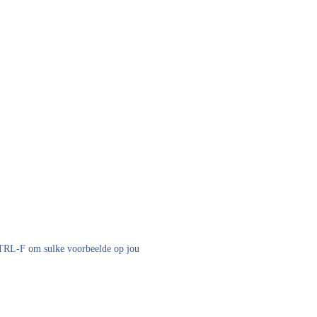
 CTRL-F om sulke voorbeelde op jou