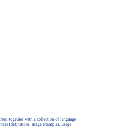
ies, together with a collection of language
tries (definitions, usage examples, usage