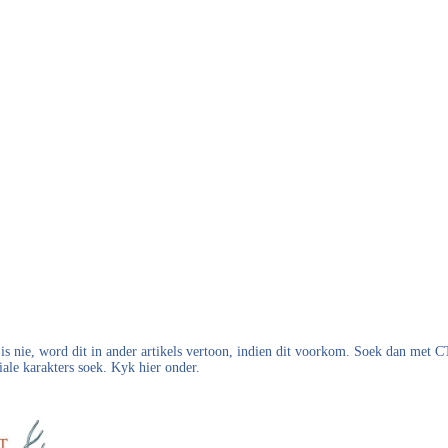
s nie, word dit in ander artikels vertoon, indien dit voorkom. Soek dan met
iale karakters soek. Kyk hier onder.