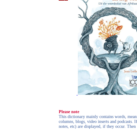
Please note
This dictionary mainly contains words, meanin
columns, blogs, video inserts and podcasts. I
notes, etc) are displayed, if they occur. Th