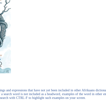
gs and expressions that have not yet been included in other Afrikaans dictionar
f a search word is not included as a headword, examples of the word in other en
en search with CTRL-F to highlight such examples on your screen.