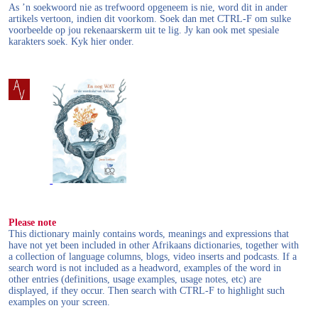
As ’n soekwoord nie as trefwoord opgeneem is nie, word dit in ander
artikels vertoon, indien dit voorkom. Soek dan met CTRL-F om sulke
voorbeelde op jou rekenaarskerm uit te lig. Jy kan ook met spesiale
karakters soek. Kyk hier onder.
Please note
This dictionary mainly contains words, meanings and expressions that
have not yet been included in other Afrikaans dictionaries, together with
a collection of language columns, blogs, video inserts and podcasts. If a
search word is not included as a headword, examples of the word in
other entries (definitions, usage examples, usage notes, etc) are
displayed, if they occur. Then search with CTRL-F to highlight such
examples on your screen.