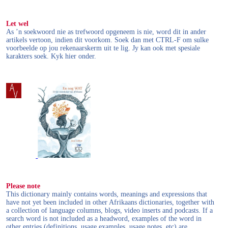
Let wel
As ’n soekwoord nie as trefwoord opgeneem is nie, word dit in ander
artikels vertoon, indien dit voorkom. Soek dan met CTRL-F om sulke
voorbeelde op jou rekenaarskerm uit te lig. Jy kan ook met spesiale
karakters soek. Kyk hier onder.
Please note
This dictionary mainly contains words, meanings and expressions that
have not yet been included in other Afrikaans dictionaries, together with
a collection of language columns, blogs, video inserts and podcasts. If a
search word is not included as a headword, examples of the word in
other entries (definitions, usage examples, usage notes, etc) are