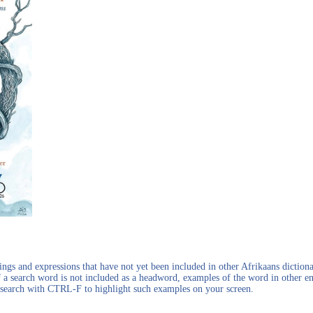
gs and expressions that have not yet been included in other Afrikaans dictionar
f a search word is not included as a headword, examples of the word in other en
en search with CTRL-F to highlight such examples on your screen.