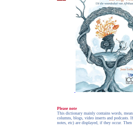
Please note
This dictionary mainly contains words, meanin
columns, blogs, video inserts and podcasts. I
notes, etc) are displayed, if they occur. Th