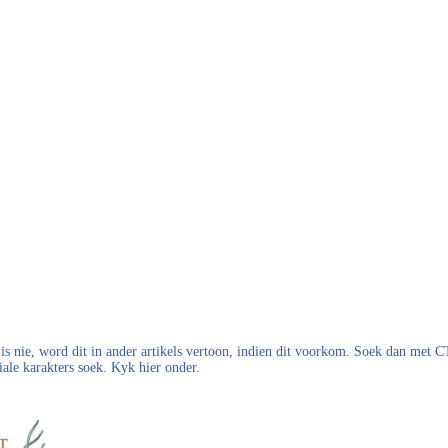
s nie, word dit in ander artikels vertoon, indien dit voorkom. Soek dan met
iale karakters soek. Kyk hier onder.