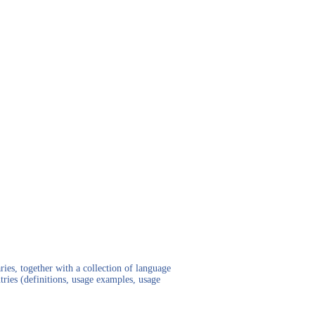
ies, together with a collection of language
tries (definitions, usage examples, usage