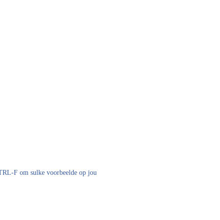
 CTRL-F om sulke voorbeelde op jou