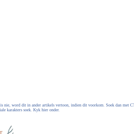
s nie, word dit in ander artikels vertoon, indien dit voorkom. Soek dan met
iale karakters soek. Kyk hier onder.