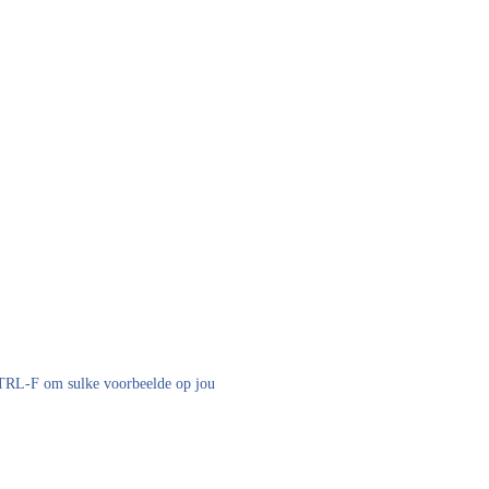
 CTRL-F om sulke voorbeelde op jou