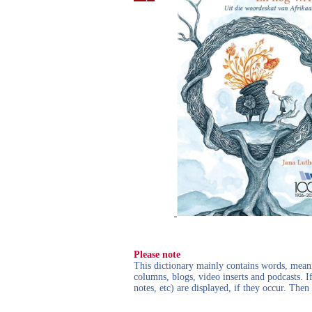
Please note
This dictionary mainly contains words, meanin
columns, blogs, video inserts and podcasts. I
notes, etc) are displayed, if they occur. Th