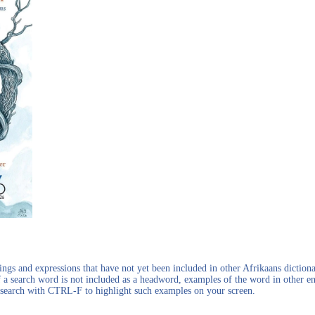
gs and expressions that have not yet been included in other Afrikaans dictionar
f a search word is not included as a headword, examples of the word in other en
en search with CTRL-F to highlight such examples on your screen.