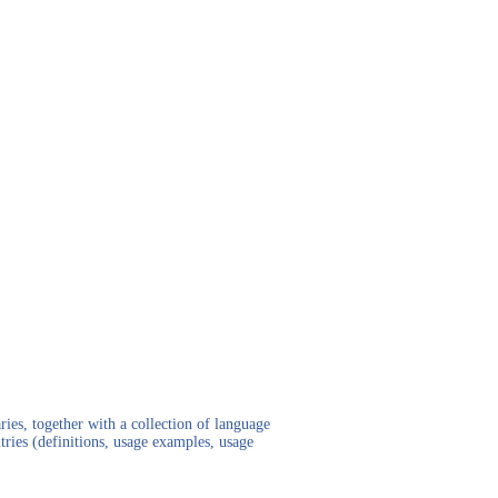
ies, together with a collection of language
tries (definitions, usage examples, usage