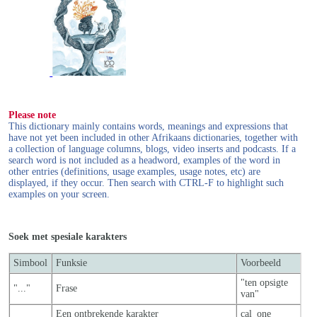
Please note
This dictionary mainly contains words, meanings and expressions that
have not yet been included in other Afrikaans dictionaries, together with
a collection of language columns, blogs, video inserts and podcasts. If a
search word is not included as a headword, examples of the word in
other entries (definitions, usage examples, usage notes, etc) are
displayed, if they occur. Then search with CTRL-F to highlight such
examples on your screen.
Soek met spesiale karakters
Simbool
Funksie
Voorbeeld
"ten opsigte
"..."
Frase
van"
_
Een ontbrekende karakter
cal_one