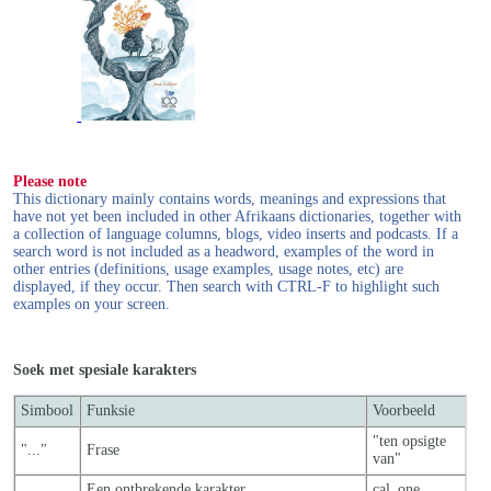
Please note
This dictionary mainly contains words, meanings and expressions that
have not yet been included in other Afrikaans dictionaries, together with
a collection of language columns, blogs, video inserts and podcasts. If a
search word is not included as a headword, examples of the word in
other entries (definitions, usage examples, usage notes, etc) are
displayed, if they occur. Then search with CTRL-F to highlight such
examples on your screen.
Soek met spesiale karakters
Simbool
Funksie
Voorbeeld
"ten opsigte
"..."
Frase
van"
_
Een ontbrekende karakter
cal_one