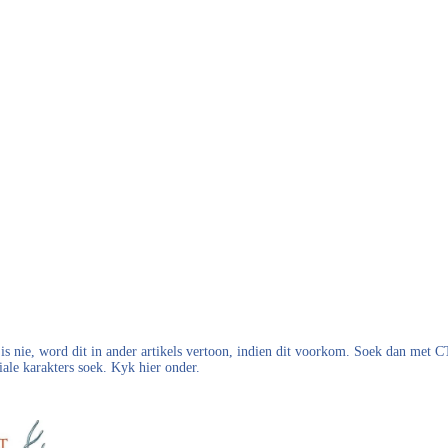
s nie, word dit in ander artikels vertoon, indien dit voorkom. Soek dan met
iale karakters soek. Kyk hier onder.