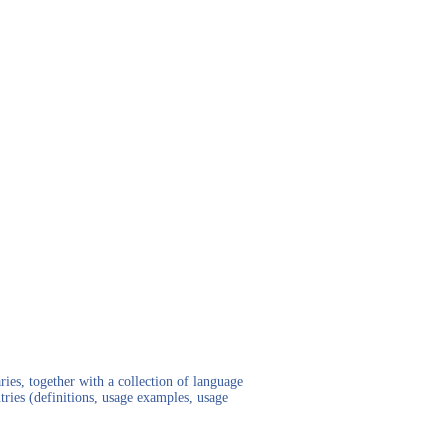
ies, together with a collection of language
tries (definitions, usage examples, usage