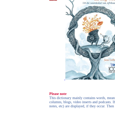
Please note
This dictionary mainly contains words, meanin
columns, blogs, video inserts and podcasts. I
notes, etc) are displayed, if they occur. Th