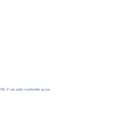
 CTRL-F om sulke voorbeelde op jou