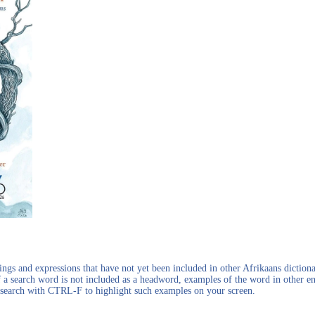
gs and expressions that have not yet been included in other Afrikaans dictionar
f a search word is not included as a headword, examples of the word in other en
en search with CTRL-F to highlight such examples on your screen.