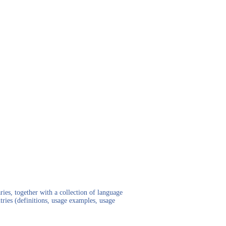
ies, together with a collection of language
tries (definitions, usage examples, usage