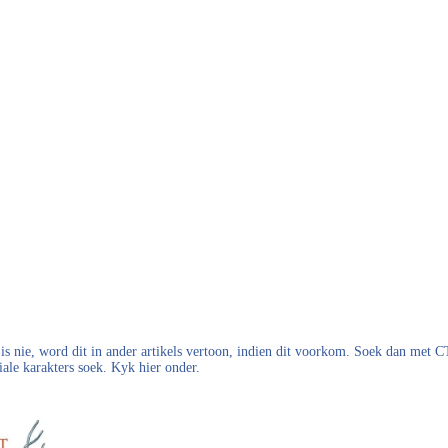
s nie, word dit in ander artikels vertoon, indien dit voorkom. Soek dan met
iale karakters soek. Kyk hier onder.