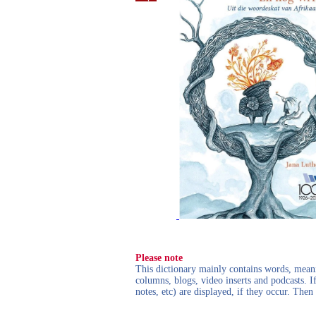
Please note
This dictionary mainly contains words, meanin
columns, blogs, video inserts and podcasts. I
notes, etc) are displayed, if they occur. Th