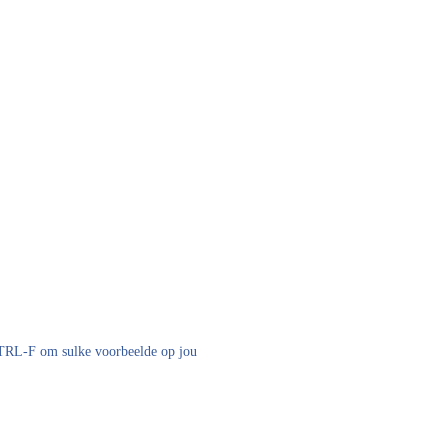
 CTRL-F om sulke voorbeelde op jou