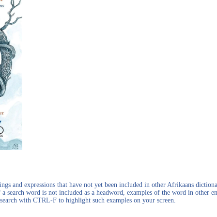
gs and expressions that have not yet been included in other Afrikaans dictionar
f a search word is not included as a headword, examples of the word in other en
en search with CTRL-F to highlight such examples on your screen.