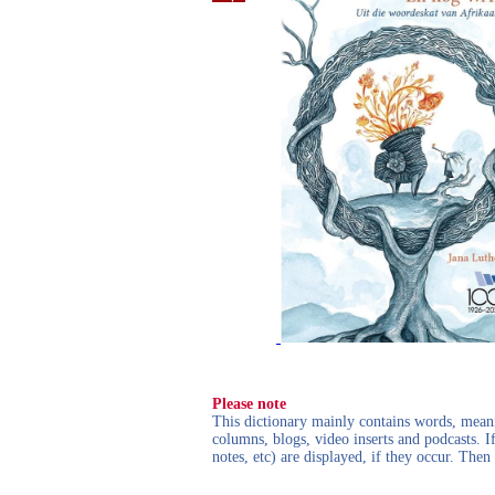
Please note
This dictionary mainly contains words, meanin
columns, blogs, video inserts and podcasts. I
notes, etc) are displayed, if they occur. Th