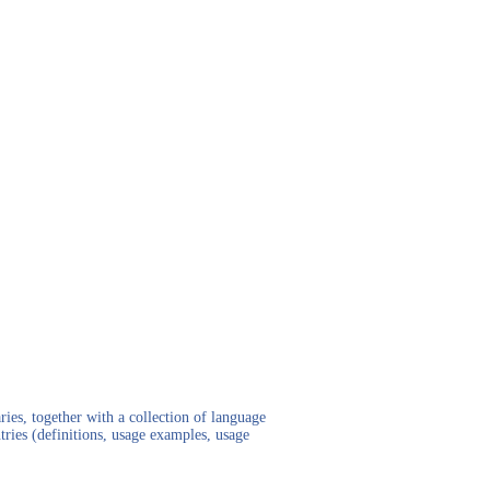
ies, together with a collection of language
tries (definitions, usage examples, usage