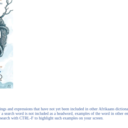
gs and expressions that have not yet been included in other Afrikaans dictionar
f a search word is not included as a headword, examples of the word in other en
en search with CTRL-F to highlight such examples on your screen.