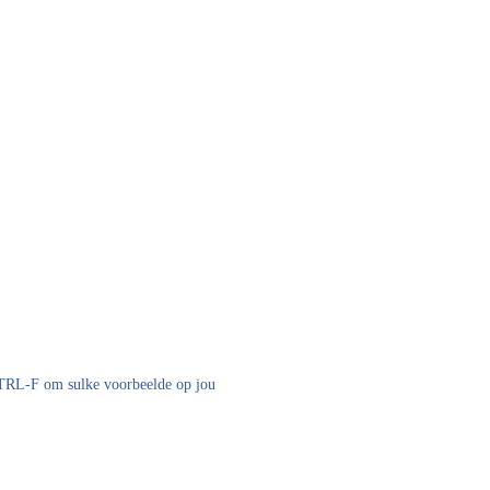
 CTRL-F om sulke voorbeelde op jou