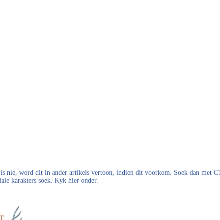
s nie, word dit in ander artikels vertoon, indien dit voorkom. Soek dan met
iale karakters soek. Kyk hier onder.