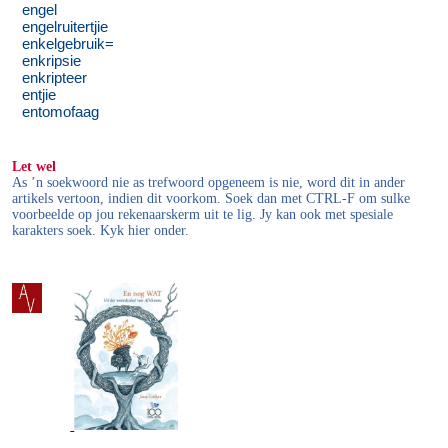
engel
engelruitertjie
enkelgebruik=
enkripsie
enkripteer
entjie
entomofaag
Let wel
As ’n soekwoord nie as trefwoord opgeneem is nie, word dit in ander
artikels vertoon, indien dit voorkom. Soek dan met CTRL-F om sulke
voorbeelde op jou rekenaarskerm uit te lig. Jy kan ook met spesiale
karakters soek. Kyk hier onder.