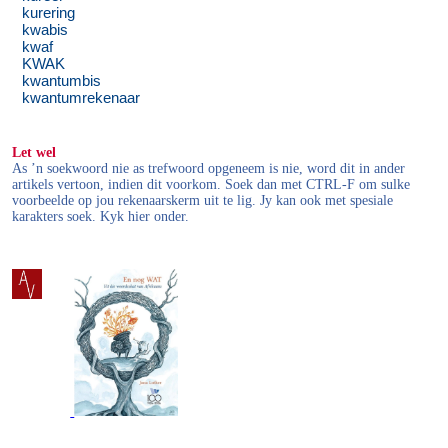
kurering
kwabis
kwaf
KWAK
kwantumbis
kwantumrekenaar
Let wel
As ’n soekwoord nie as trefwoord opgeneem is nie, word dit in ander
artikels vertoon, indien dit voorkom. Soek dan met CTRL-F om sulke
voorbeelde op jou rekenaarskerm uit te lig. Jy kan ook met spesiale
karakters soek. Kyk hier onder.