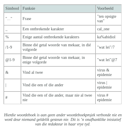
Simbool
Funksie
Voorbeeld
"ten opsigte
"..."
Frase
van"
_
Een ontbrekende karakter
cal_one
%
Enige aantal ontbrekende karakters
ka%abidiol
Binne dié getal woorde van mekaar, in dié
/1-9
"wat lei"/7
volgorde
Binne dié getal woorde van mekaar, in
@1-9
"wat lei"@7
enige volgorde
virus &
&
Vind al twee
epidemie
virus |
|
Vind die een of die ander
epidemie
Vind die een of die ander, maar nie al twe
e
virus #
#
nie
epidemie
Hierdie woordeboek is aan geen ander woordeboekprojek verbonde nie en
word deur niemand geldelik gesteun nie. Dit is ’n onafhanklike inisiatief
van die redakteur in haar vrye tyd.