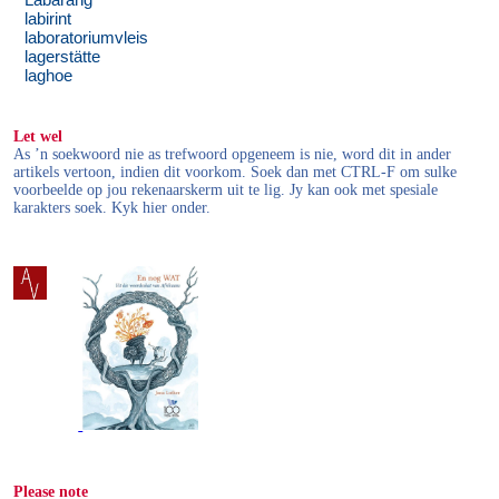
Labarang
labirint
laboratoriumvleis
lagerstätte
laghoe
Let wel
As ’n soekwoord nie as trefwoord opgeneem is nie, word dit in ander
artikels vertoon, indien dit voorkom. Soek dan met CTRL-F om sulke
voorbeelde op jou rekenaarskerm uit te lig. Jy kan ook met spesiale
karakters soek. Kyk hier onder.
Please note