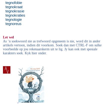
tegnofobie
tegnokraat
tegnokrasie
tegnokraties
tegnologie
tegnoreus
Let wel
As ’n soekwoord nie as trefwoord opgeneem is nie, word dit in ander
artikels vertoon, indien dit voorkom. Soek dan met CTRL-F om sulke
voorbeelde op jou rekenaarskerm uit te lig. Jy kan ook met spesiale
karakters soek. Kyk hier onder.