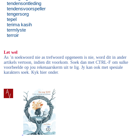
tendensontleding
tendensvoorspeller
tengersorg
tepel
terima kasih
termlyste
terroir
Let wel
As ’n soekwoord nie as trefwoord opgeneem is nie, word dit in ander
artikels vertoon, indien dit voorkom. Soek dan met CTRL-F om sulke
voorbeelde op jou rekenaarskerm uit te lig. Jy kan ook met spesiale
karakters soek. Kyk hier onder.