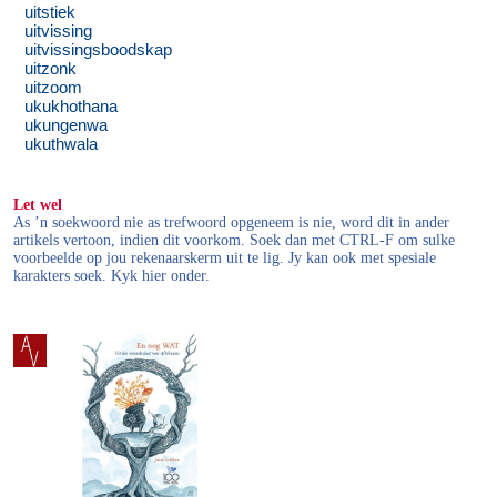
uitstiek
uitvissing
uitvissingsboodskap
uitzonk
uitzoom
ukukhothana
ukungenwa
ukuthwala
Let wel
As ’n soekwoord nie as trefwoord opgeneem is nie, word dit in ander
artikels vertoon, indien dit voorkom. Soek dan met CTRL-F om sulke
voorbeelde op jou rekenaarskerm uit te lig. Jy kan ook met spesiale
karakters soek. Kyk hier onder.