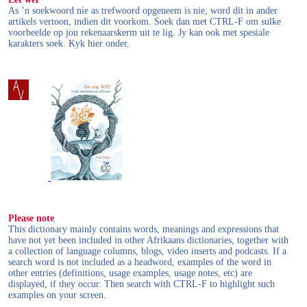
As ’n soekwoord nie as trefwoord opgeneem is nie, word dit in ander
artikels vertoon, indien dit voorkom. Soek dan met CTRL-F om sulke
voorbeelde op jou rekenaarskerm uit te lig. Jy kan ook met spesiale
karakters soek. Kyk hier onder.
Please note
This dictionary mainly contains words, meanings and expressions that
have not yet been included in other Afrikaans dictionaries, together with
a collection of language columns, blogs, video inserts and podcasts. If a
search word is not included as a headword, examples of the word in
other entries (definitions, usage examples, usage notes, etc) are
displayed, if they occur. Then search with CTRL-F to highlight such
examples on your screen.